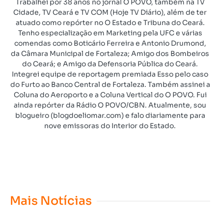
Trabalhei por 38 anos no jornal O POVO, também na TV
Cidade, TV Ceará e TV COM (Hoje TV Diário), além de ter
atuado como repórter no O Estado e Tribuna do Ceará.
Tenho especialização em Marketing pela UFC e várias
comendas como Boticário Ferreira e Antonio Drumond,
da Câmara Municipal de Fortaleza; Amigo dos Bombeiros
do Ceará; e Amigo da Defensoria Pública do Ceará.
Integrei equipe de reportagem premiada Esso pelo caso
do Furto ao Banco Central de Fortaleza. Também assinei a
Coluna do Aeroporto e a Coluna Vertical do O POVO. Fui
ainda repórter da Rádio O POVO/CBN. Atualmente, sou
blogueiro (blogdoeliomar.com) e falo diariamente para
nove emissoras do Interior do Estado.
Mais Notícias