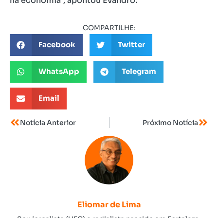
na economia”, apontou Evandro.
COMPARTILHE:
Facebook
Twitter
WhatsApp
Telegram
Email
Notícia Anterior
Próximo Notícia
Eliomar de Lima