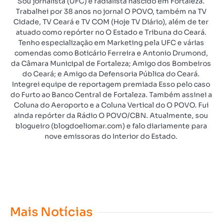
Sou jornalista (UFC) e radialista nascido em Fortaleza.
Trabalhei por 38 anos no jornal O POVO, também na TV
Cidade, TV Ceará e TV COM (Hoje TV Diário), além de ter
atuado como repórter no O Estado e Tribuna do Ceará.
Tenho especialização em Marketing pela UFC e várias
comendas como Boticário Ferreira e Antonio Drumond,
da Câmara Municipal de Fortaleza; Amigo dos Bombeiros
do Ceará; e Amigo da Defensoria Pública do Ceará.
Integrei equipe de reportagem premiada Esso pelo caso
do Furto ao Banco Central de Fortaleza. Também assinei a
Coluna do Aeroporto e a Coluna Vertical do O POVO. Fui
ainda repórter da Rádio O POVO/CBN. Atualmente, sou
blogueiro (blogdoeliomar.com) e falo diariamente para
nove emissoras do Interior do Estado.
Mais Notícias