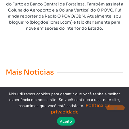
do Furto ao Banco Central de Fortaleza. Também assinei a
Coluna do Aeroporto e a Coluna Vertical do O POVO. Fui
ainda repórter da Rádio O POVO/CBN. Atualmente, sou
blogueiro (blogdoeliomar.com) e falo diariamente para
nove emissoras do Interior do Estado.
Mais Notícias
Nós utilizamos cookies para garantir que você tenha a melhor
experiência em nosso site. Se você continua a usar este site,
Política de
assumimos que você está satisfeito.
privacidade
Copyright © 2023. Todos os direitos reservados.
Aceito