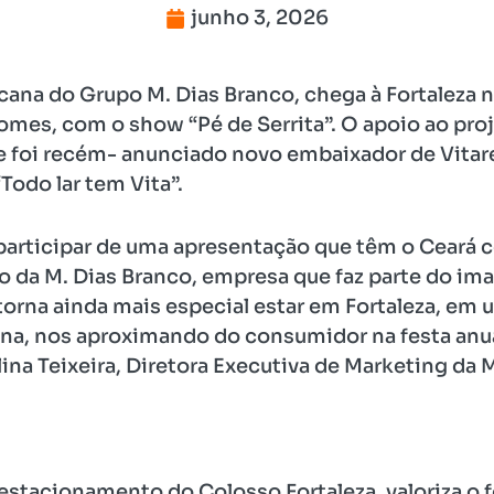
junho 3, 2026
cana do Grupo M. Dias Branco, chega à Fortaleza ne
es, com o show “Pé de Serrita”. O apoio ao proje
ue foi recém- anunciado novo embaixador de Vitar
odo lar tem Vita”.
 participar de uma apresentação que têm o Ceará
lio da M. Dias Branco, empresa que faz parte do im
torna ainda mais especial estar em Fortaleza, em 
tina, nos aproximando do consumidor na festa anu
na Teixeira, Diretora Executiva de Marketing da M
stacionamento do Colosso Fortaleza, valoriza o f