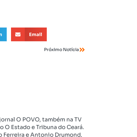
m
Email
Próximo Notícia
no jornal O POVO, também na TV
o O Estado e Tribuna do Ceará.
o Ferreira e Antonio Drumond,