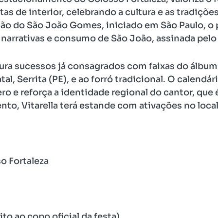
tas de interior, celebrando a cultura e as tradiç
ção do São João Gomes, iniciado em São Paulo, o
 narrativas e consumo de São João, assinada pelo 
ra sucessos já consagrados com faixas do álbum P
l, Serrita (PE), e ao forró tradicional. O calendá
ro e reforça a identidade regional do cantor, que 
ento, Vitarella terá estande com ativações no local
o Fortaleza
to ao copo oficial da festa).