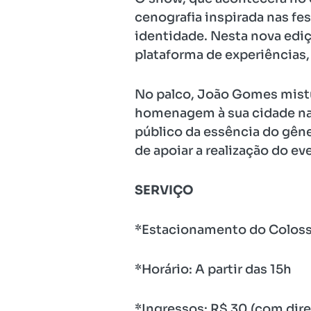
cenografia inspirada nas fes
identidade. Nesta nova edi
plataforma de experiências,
No palco, João Gomes mistu
homenagem à sua cidade nata
público da essência do gêne
de apoiar a realização do ev
SERVIÇO
*Estacionamento do Coloss
*Horário: A partir das 15h
*Ingressos: R$ 30 (com direi