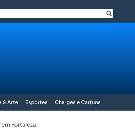
a & Arte
Esportes
Charges e Cartuns
 em Fortaleza