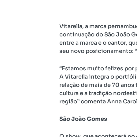
Vitarella, a marca pernambu
continuação do São João Gom
entre a marca e o cantor, q
seu novo posicionamento: “T
“Estamos muito felizes por
A Vitarella integra o portfó
relação de mais de 70 anos 
cultura e a tradição nordes
região” comenta Anna Caroli
São João Gomes
O show, que acontecerá no e