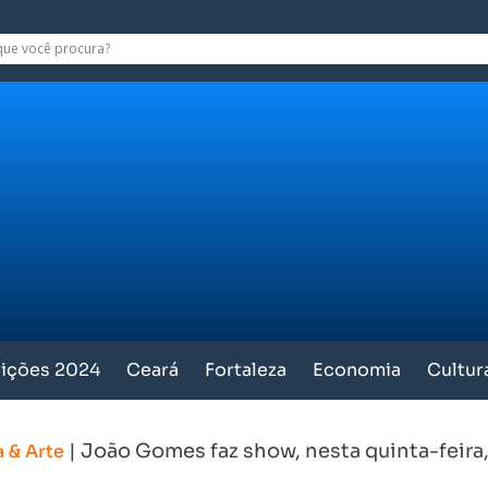
eições 2024
Ceará
Fortaleza
Economia
Cultur
|
João Gomes faz show, nesta quinta-feira,
a & Arte