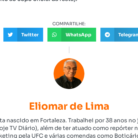
COMPARTILHE:
Twitter
WhatsApp
Telegra
Eliomar de Lima
ista nascido em Fortaleza. Trabalhei por 38 anos 
je TV Diário), além de ter atuado como repórter n
eting pela UFC e várias comendas como Boticári