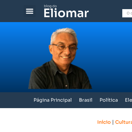
Página Principal
Brasil
Política
El
|
Início
Cultur