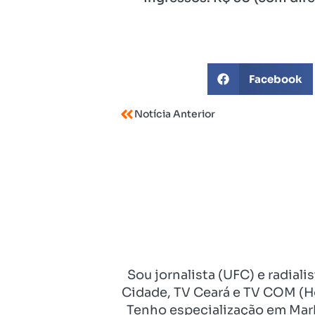
Facebook
Notícia Anterior
Sou jornalista (UFC) e radial
Cidade, TV Ceará e TV COM (Ho
Tenho especialização em Mark