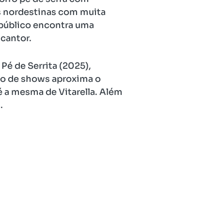
ões nordestinas com muita
 público encontra uma
cantor.
é de Serrita (2025),
rio de shows aproxima o
é a mesma de Vitarella. Além
.