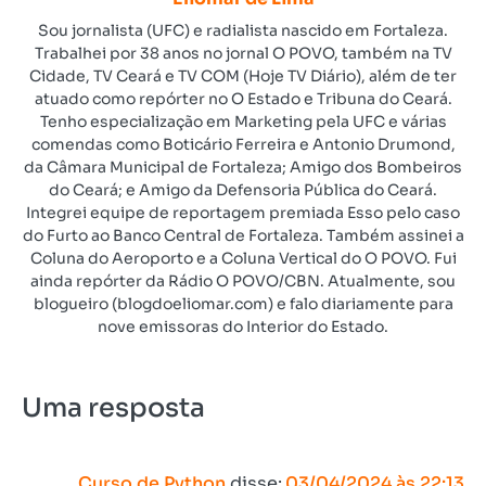
Sou jornalista (UFC) e radialista nascido em Fortaleza.
Trabalhei por 38 anos no jornal O POVO, também na TV
Cidade, TV Ceará e TV COM (Hoje TV Diário), além de ter
atuado como repórter no O Estado e Tribuna do Ceará.
Tenho especialização em Marketing pela UFC e várias
comendas como Boticário Ferreira e Antonio Drumond,
da Câmara Municipal de Fortaleza; Amigo dos Bombeiros
do Ceará; e Amigo da Defensoria Pública do Ceará.
Integrei equipe de reportagem premiada Esso pelo caso
do Furto ao Banco Central de Fortaleza. Também assinei a
Coluna do Aeroporto e a Coluna Vertical do O POVO. Fui
ainda repórter da Rádio O POVO/CBN. Atualmente, sou
blogueiro (blogdoeliomar.com) e falo diariamente para
nove emissoras do Interior do Estado.
Uma resposta
Curso de Python
disse:
03/04/2024 às 22:13