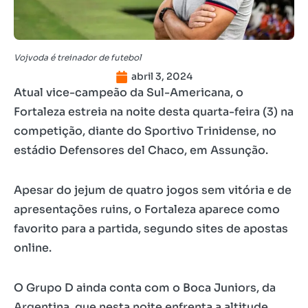
Vojvoda é treinador de futebol
abril 3, 2024
Atual vice-campeão da Sul-Americana, o
Fortaleza estreia na noite desta quarta-feira (3) na
competição, diante do Sportivo Trinidense, no
estádio Defensores del Chaco, em Assunção.
Apesar do jejum de quatro jogos sem vitória e de
apresentações ruins, o Fortaleza aparece como
favorito para a partida, segundo sites de apostas
online.
O Grupo D ainda conta com o Boca Juniors, da
Argentina, que nesta noite enfrenta a altitude