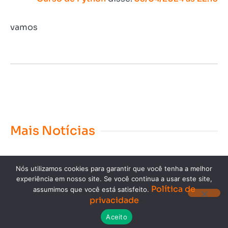
vamos
Mais Notícias
Nós utilizamos cookies para garantir que você tenha a melhor
experiência em nosso site. Se você continua a usar este site,
Política de
assumimos que você está satisfeito.
privacidade
Copyright © 2023. Todos os direitos reservados.
Aceito