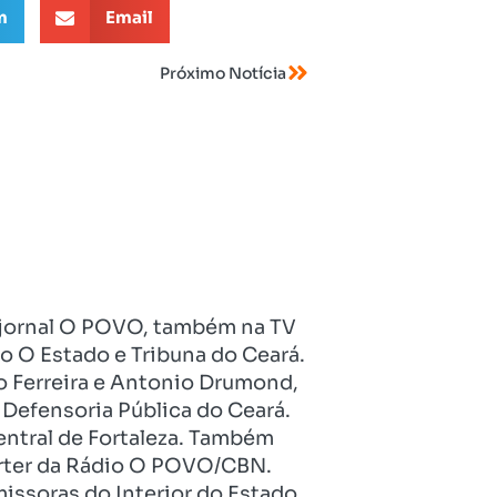
m
Email
Próximo Notícia
no jornal O POVO, também na TV
o O Estado e Tribuna do Ceará.
o Ferreira e Antonio Drumond,
Defensoria Pública do Ceará.
entral de Fortaleza. Também
pórter da Rádio O POVO/CBN.
issoras do Interior do Estado.