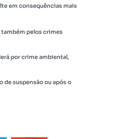
ulte em consequências mais
rá também pelos crimes
erá por crime ambiental,
do de suspensão ou após o