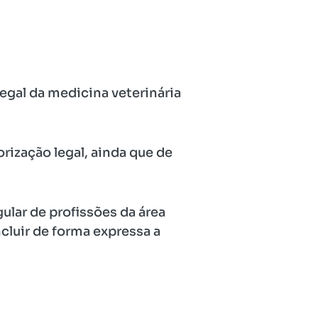
legal da medicina veterinária
rização legal, ainda que de
ular de profissões da área
cluir de forma expressa a