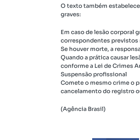
O texto também estabelece 
graves:
Em caso de lesão corporal 
correspondentes previstos 
Se houver morte, a responsa
Quando a prática causar les
conforme a Lei de Crimes A
Suspensão profissional
Comete o mesmo crime o pro
cancelamento do registro ou
(Agência Brasil)