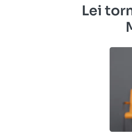
Lei tor