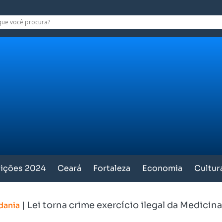
eições 2024
Ceará
Fortaleza
Economia
Cultur
|
Lei torna crime exercício ilegal da Medicina
dania