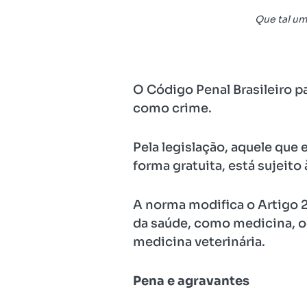
Que tal um
O Código Penal Brasileiro pa
como crime.
Pela legislação, aquele que 
forma gratuita, está sujeito
A norma modifica o Artigo 28
da saúde, como medicina, od
medicina veterinária.
Pena e agravantes