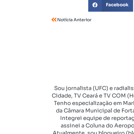
Facebook
Notícia Anterior
Sou jornalista (UFC) e radial
Cidade, TV Ceará e TV COM (Ho
Tenho especialização em Mark
da Câmara Municipal de Fort
Integrei equipe de reporta
assinei a Coluna do Aeropo
Atualmente, sou blogueiro (bl