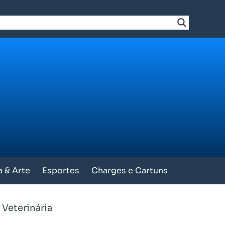
a & Arte
Esportes
Charges e Cartuns
 Veterinária