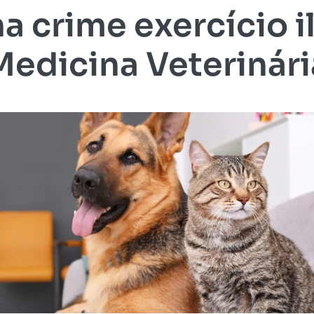
na crime exercício i
Medicina Veterinári