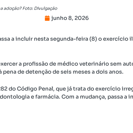
a adoção? Foto: Divulgação
junho 8, 2026
ssa a incluir nesta segunda-feira (8) o exercício i
exercer a profissão de médico veterinário sem auto
 à pena de detenção de seis meses a dois anos.
2 do Código Penal, que já trata do exercício irreg
ontologia e farmácia. Com a mudança, passa a in