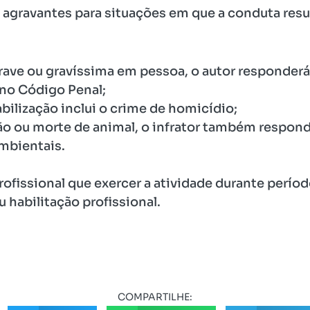
agravantes para situações em que a conduta res
grave ou gravíssima em pessoa, o autor responde
no Código Penal;
bilização inclui o crime de homicídio;
ão ou morte de animal, o infrator também respond
mbientais.
fissional que exercer a atividade durante perío
 habilitação profissional.
COMPARTILHE: