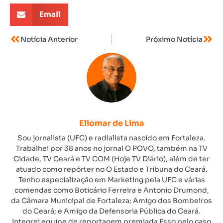
Email
Notícia Anterior
Próximo Notícia
Eliomar de Lima
Sou jornalista (UFC) e radialista nascido em Fortaleza.
Trabalhei por 38 anos no jornal O POVO, também na TV
Cidade, TV Ceará e TV COM (Hoje TV Diário), além de ter
atuado como repórter no O Estado e Tribuna do Ceará.
Tenho especialização em Marketing pela UFC e várias
comendas como Boticário Ferreira e Antonio Drumond,
da Câmara Municipal de Fortaleza; Amigo dos Bombeiros
do Ceará; e Amigo da Defensoria Pública do Ceará.
Integrei equipe de reportagem premiada Esso pelo caso