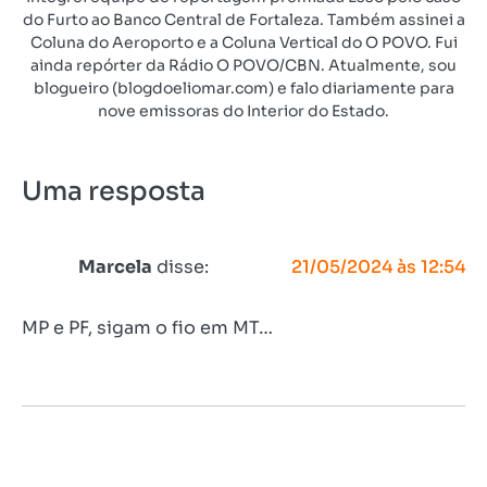
do Furto ao Banco Central de Fortaleza. Também assinei a
Coluna do Aeroporto e a Coluna Vertical do O POVO. Fui
ainda repórter da Rádio O POVO/CBN. Atualmente, sou
blogueiro (blogdoeliomar.com) e falo diariamente para
nove emissoras do Interior do Estado.
Uma resposta
Marcela
disse:
21/05/2024 às 12:54
MP e PF, sigam o fio em MT…