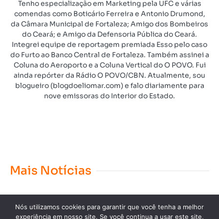
Tenho especialização em Marketing pela UFC e várias
comendas como Boticário Ferreira e Antonio Drumond,
da Câmara Municipal de Fortaleza; Amigo dos Bombeiros
do Ceará; e Amigo da Defensoria Pública do Ceará.
Integrei equipe de reportagem premiada Esso pelo caso
do Furto ao Banco Central de Fortaleza. Também assinei a
Coluna do Aeroporto e a Coluna Vertical do O POVO. Fui
ainda repórter da Rádio O POVO/CBN. Atualmente, sou
blogueiro (blogdoeliomar.com) e falo diariamente para
nove emissoras do Interior do Estado.
Mais Notícias
Nós utilizamos cookies para garantir que você tenha a melhor
experiência em nosso site. Se você continua a usar este site,