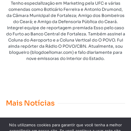
Tenho especialização em Marketing pela UFC e várias
comendas como Boticário Ferreira e Antonio Drumond,
da Câmara Municipal de Fortaleza; Amigo dos Bombeiros
do Ceará; e Amigo da Defensoria Pública do Ceará.
Integrei equipe de reportagem premiada Esso pelo caso
do Furto ao Banco Central de Fortaleza. Também assinei a
Coluna do Aeroporto e a Coluna Vertical do O POVO. Fui
ainda repórter da Rádio O POVO/CBN. Atualmente, sou
blogueiro (blogdoeliomar.com) e falo diariamente para
nove emissoras do Interior do Estado.
Mais Notícias
Nós utilizamos cookies para garantir que você tenha a melhor
experiência em nosso site. Se você continua a usar este site,