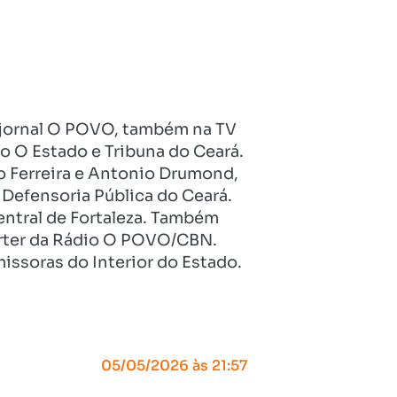
no jornal O POVO, também na TV
o O Estado e Tribuna do Ceará.
o Ferreira e Antonio Drumond,
Defensoria Pública do Ceará.
entral de Fortaleza. Também
pórter da Rádio O POVO/CBN.
issoras do Interior do Estado.
05/05/2026 às 21:57