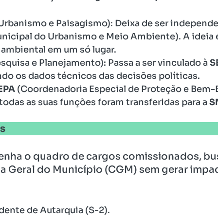
Urbanismo e Paisagismo): Deixa de ser independen
nicipal do Urbanismo e Meio Ambiente). A ideia 
 ambiental em um só lugar.
esquisa e Planejamento): Passa a ser vinculado à
S
do os dados técnicos das decisões políticas.
EPA
(Coordenadoria Especial de Proteção e Bem-E
todas as suas funções foram transferidas para a
S
s
nha o quadro de cargos comissionados, bus
a Geral do Município (CGM) sem gerar impact
dente de Autarquia (S-2).