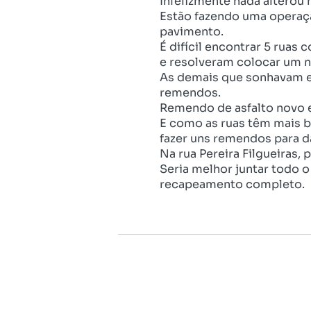
Infelizmente nada alterou
Estão fazendo uma operaçã
pavimento.
É difícil encontrar 5 rua
e resolveram colocar um n
As demais que sonhavam e
remendos.
Remendo de asfalto novo e
E como as ruas têm mais b
fazer uns remendos para d
Na rua Pereira Filgueiras,
Seria melhor juntar todo o
recapeamento completo.