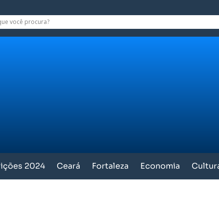
eições 2024
Ceará
Fortaleza
Economia
Cultur