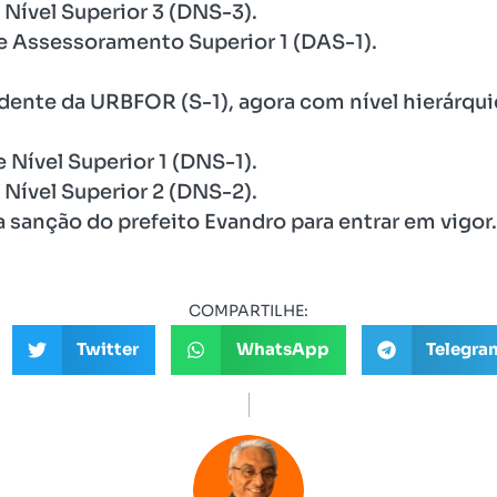
 Nível Superior 3 (DNS-3).
e Assessoramento Superior 1 (DAS-1).
dente da URBFOR (S-1), agora com nível hierárqu
 Nível Superior 1 (DNS-1).
 Nível Superior 2 (DNS-2).
a sanção do prefeito Evandro para entrar em vigor.
COMPARTILHE:
Twitter
WhatsApp
Telegra