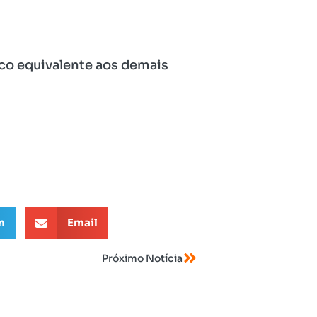
ico equivalente aos demais
m
Email
Próximo Notícia