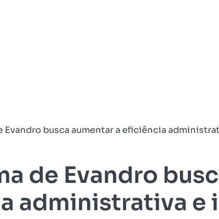
 Evandro busca aumentar a eficiência administrat
ma de Evandro bus
ia administrativa e