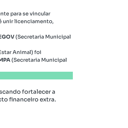
te para se vincular
é unir licenciamento,
EGOV
(Secretaria Municipal
star Animal) foi
MPA
(Secretaria Municipal
cando fortalecer a
o financeiro extra.