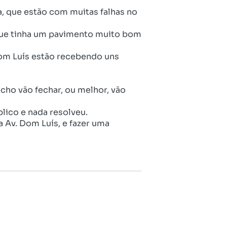
, que estão com muitas falhas no
 que tinha um pavimento muito bom
om Luís estão recebendo uns
ho vão fechar, ou melhor, vão
lico e nada resolveu.
a Av. Dom Luís, e fazer uma