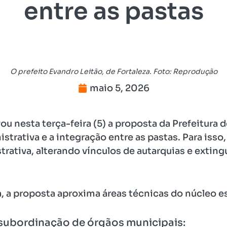
entre as pastas
O prefeito Evandro Leitão, de Fortaleza. Foto: Reprodução
maio 5, 2026
u nesta terça-feira (5) a proposta da Prefeitura 
strativa e a integração entre as pastas. Para iss
trativa, alterando vínculos de autarquias e exting
ra, a proposta aproxima áreas técnicas do núcleo 
 subordinação de órgãos municipais: