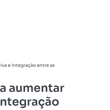
iva e integração entre as
ca aumentar
 integração