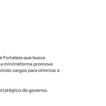
de Fortaleza que busca
o, a minirreforma promove
uindo cargos para otimizar a
estratégico do governo.