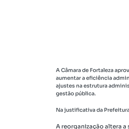
A Câmara de Fortaleza aprovo
aumentar a eficiência admini
ajustes na estrutura adminis
gestão pública.
Na justificativa da Prefeitu
A reorganização altera a