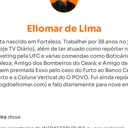
Eliomar de Lima
ista nascido em Fortaleza. Trabalhei por 38 anos 
je TV Diário), além de ter atuado como repórter n
eting pela UFC e várias comendas como Boticári
aleza; Amigo dos Bombeiros do Ceará; e Amigo da 
gem premiada Esso pelo caso do Furto ao Banco C
rto e a Coluna Vertical do O POVO. Fui ainda re
ogdoeliomar.com) e falo diariamente para nove em
ira
disse: