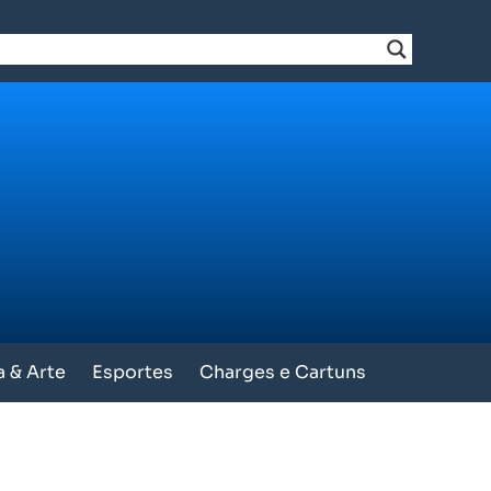
a & Arte
Esportes
Charges e Cartuns