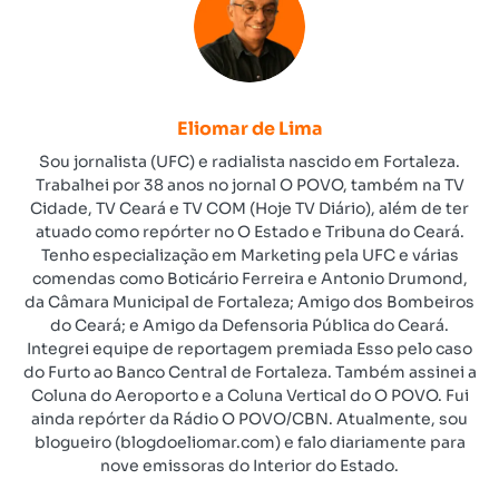
Eliomar de Lima
Sou jornalista (UFC) e radialista nascido em Fortaleza.
Trabalhei por 38 anos no jornal O POVO, também na TV
Cidade, TV Ceará e TV COM (Hoje TV Diário), além de ter
atuado como repórter no O Estado e Tribuna do Ceará.
Tenho especialização em Marketing pela UFC e várias
comendas como Boticário Ferreira e Antonio Drumond,
da Câmara Municipal de Fortaleza; Amigo dos Bombeiros
do Ceará; e Amigo da Defensoria Pública do Ceará.
Integrei equipe de reportagem premiada Esso pelo caso
do Furto ao Banco Central de Fortaleza. Também assinei a
Coluna do Aeroporto e a Coluna Vertical do O POVO. Fui
ainda repórter da Rádio O POVO/CBN. Atualmente, sou
blogueiro (blogdoeliomar.com) e falo diariamente para
nove emissoras do Interior do Estado.