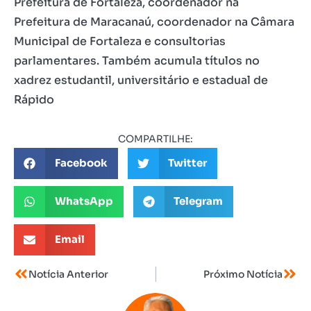
Prefeitura de Fortaleza, coordenador na
Prefeitura de Maracanaú, coordenador na Câmara
Municipal de Fortaleza e consultorias
parlamentares. Também acumula títulos no
xadrez estudantil, universitário e estadual de
Rápido
COMPARTILHE:
Facebook
Twitter
WhatsApp
Telegram
Email
Notícia Anterior
Próximo Notícia