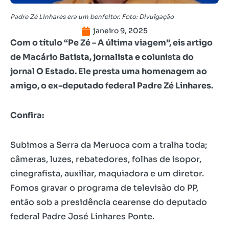
Padre Zé Linhares era um benfeitor. Foto: Divulgação
janeiro 9, 2025
Com o título “Pe Zé – A última viagem”, eis artigo
de Macário Batista, jornalista e colunista do
jornal O Estado. Ele presta uma homenagem ao
amigo, o ex-deputado federal Padre Zé Linhares.
Confira:
Subimos a Serra da Meruoca com a tralha toda;
câmeras, luzes, rebatedores, folhas de isopor,
cinegrafista, auxiliar, maquiadora e um diretor.
Fomos gravar o programa de televisão do PP,
então sob a presidência cearense do deputado
federal Padre José Linhares Ponte.