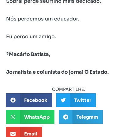
Sobral perde seu filho mais dedicado.
Nós perdemos um educador.
Eu perco um amigo.
*
Macário Batista,
Jornalista e colunista do jornal O Estado.
COMPARTILHE:
Facebook
Twitter
WhatsApp
Telegram
Email