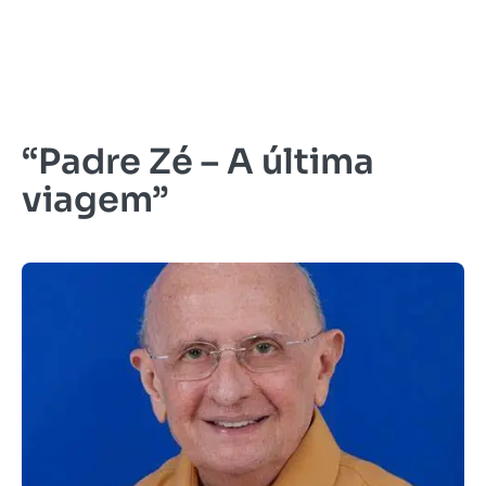
“Padre Zé – A última
viagem”