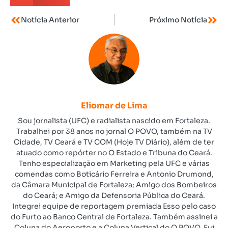
Notícia Anterior
Próximo Notícia
Eliomar de Lima
Sou jornalista (UFC) e radialista nascido em Fortaleza.
Trabalhei por 38 anos no jornal O POVO, também na TV
Cidade, TV Ceará e TV COM (Hoje TV Diário), além de ter
atuado como repórter no O Estado e Tribuna do Ceará.
Tenho especialização em Marketing pela UFC e várias
comendas como Boticário Ferreira e Antonio Drumond,
da Câmara Municipal de Fortaleza; Amigo dos Bombeiros
do Ceará; e Amigo da Defensoria Pública do Ceará.
Integrei equipe de reportagem premiada Esso pelo caso
do Furto ao Banco Central de Fortaleza. Também assinei a
Coluna do Aeroporto e a Coluna Vertical do O POVO. Fui