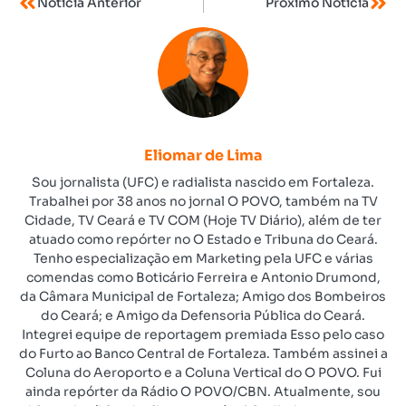
Notícia Anterior
Próximo Notícia
Eliomar de Lima
Sou jornalista (UFC) e radialista nascido em Fortaleza.
Trabalhei por 38 anos no jornal O POVO, também na TV
Cidade, TV Ceará e TV COM (Hoje TV Diário), além de ter
atuado como repórter no O Estado e Tribuna do Ceará.
Tenho especialização em Marketing pela UFC e várias
comendas como Boticário Ferreira e Antonio Drumond,
da Câmara Municipal de Fortaleza; Amigo dos Bombeiros
do Ceará; e Amigo da Defensoria Pública do Ceará.
Integrei equipe de reportagem premiada Esso pelo caso
do Furto ao Banco Central de Fortaleza. Também assinei a
Coluna do Aeroporto e a Coluna Vertical do O POVO. Fui
ainda repórter da Rádio O POVO/CBN. Atualmente, sou