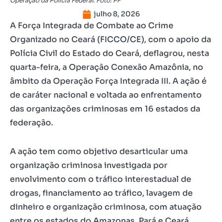
Operação da Polícia Federal. Foto: PF
julho 8, 2026
A Força Integrada de Combate ao Crime
Organizado no Ceará (FICCO/CE), com o apoio da
Polícia Civil do Estado do Ceará, deflagrou, nesta
quarta-feira, a Operação Conexão Amazônia, no
âmbito da Operação Força Integrada III. A ação é
de caráter nacional e voltada ao enfrentamento
das organizações criminosas em 16 estados da
federação.
A ação tem como objetivo desarticular uma
organização criminosa investigada por
envolvimento com o tráfico interestadual de
drogas, financiamento ao tráfico, lavagem de
dinheiro e organização criminosa, com atuação
entre os estados do Amazonas, Pará e Ceará.