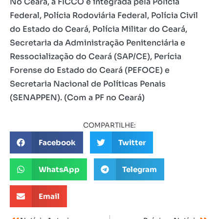
No Ceará, a FICCO é integrada pela Polícia
Federal, Polícia Rodoviária Federal, Polícia Civil
do Estado do Ceará, Polícia Militar do Ceará,
Secretaria da Administração Penitenciária e
Ressocialização do Ceará (SAP/CE), Perícia
Forense do Estado do Ceará (PEFOCE) e
Secretaria Nacional de Políticas Penais
(SENAPPEN). (Com a PF no Ceará)
COMPARTILHE:
Facebook
Twitter
WhatsApp
Telegram
Email