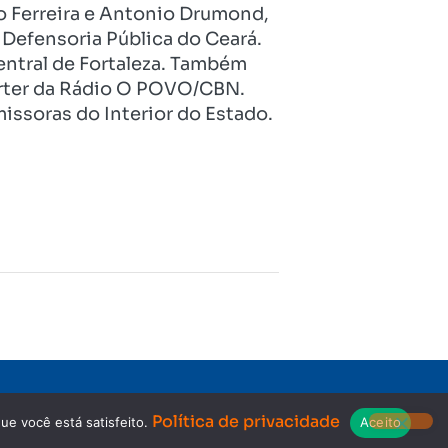
o Ferreira e Antonio Drumond,
Defensoria Pública do Ceará.
entral de Fortaleza. Também
pórter da Rádio O POVO/CBN.
issoras do Interior do Estado.
Copyright © 2023. Todos os direitos reservados.
Política de privacidade
ue você está satisfeito.
Aceito