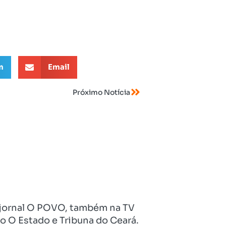
m
Email
Próximo Notícia
no jornal O POVO, também na TV
o O Estado e Tribuna do Ceará.