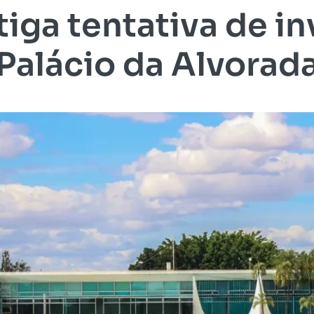
tiga tentativa de i
Palácio da Alvorad