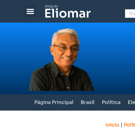
Página Principal
Brasil
Política
El
|
Início
Polí