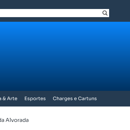
a & Arte
Esportes
Charges e Cartuns
da Alvorada