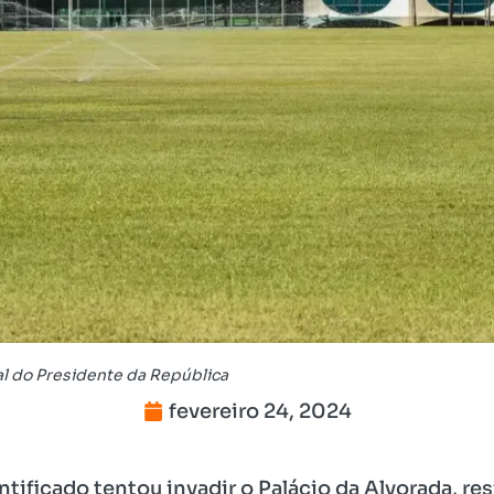
ial do Presidente da República
fevereiro 24, 2024
ificado tentou invadir o Palácio da Alvorada, res