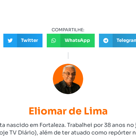
COMPARTILHE:
Twitter
WhatsApp
Telegra
Eliomar de Lima
ista nascido em Fortaleza. Trabalhei por 38 anos 
je TV Diário), além de ter atuado como repórter n