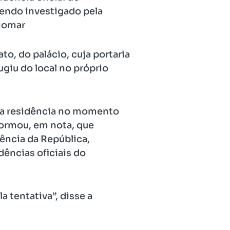
sendo investigado pela
to, do palácio, cuja portaria
ugiu do local no próprio
m na residência no momento
formou, em nota, que
ência da República,
ências oficiais do
 tentativa”, disse a