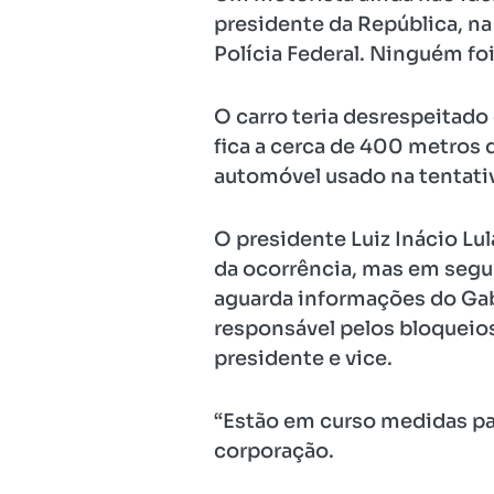
presidente da República, na
Polícia Federal. Ninguém foi
O carro teria desrespeitado 
fica a cerca de 400 metros d
automóvel usado na tentativ
O presidente Luiz Inácio Lu
da ocorrência, mas em segur
aguarda informações do Gabi
responsável pelos bloqueios
presidente e vice.
“Estão em curso medidas par
corporação.