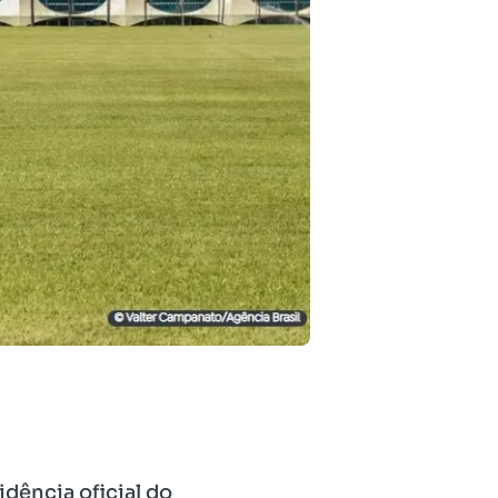
idência oficial do