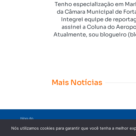
Tenho especialização em Mark
da Câmara Municipal de Fort
Integrei equipe de reporta
assinei a Coluna do Aeropo
Atualmente, sou blogueiro (bl
Mais Notícias
Nós utilizamos cookies para garantir que você tenha a melhor exp