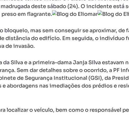
 madrugada deste sábado (24). O incidente está 
 preso em flagrante.
o bloqueio, mas sem conseguir se aproximar, de fa
e distância do edifício. Em seguida, o indivíduo f
a de invasão.
la da Silva e a primeira-dama Janja Silva estava
ança. Sem dar detalhes sobre o ocorrido, a PF in
nete de Segurança Institucional (GSI), da Presid
 e abordagens nas imediações dos prédios e resid
a localizar o veículo, bem como o responsável pela