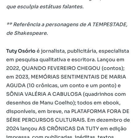
que esculpia estátuas falantes.
** Referência a personagens de A TEMPESTADE,
de Shakespeare.
Tuty Osório
é jornalista, publicitária, especialista
em pesquisa qualitativa e escritora. Lançou em
2022, QUANDO FEVEREIRO CHEGOU (contos);
em 2023, MEMÓRIAS SENTIMENTAIS DE MARIA
AGUDA (10 crônicas, um conto e um ponto) e
SÔNIA VALÉRIA A CABULOSA (quadrinhos com
desenhos de Manu Coelho); todos em ebook,
disponíveis, em breve, na PLATAFORMA FORA DE
SÉRIE PERCURSOS CULTURAIS. Em dezembro de
2024 lançou AS CRÔNICAS DA TUTY em edição
impressa, com publicadas, inéditas, textos