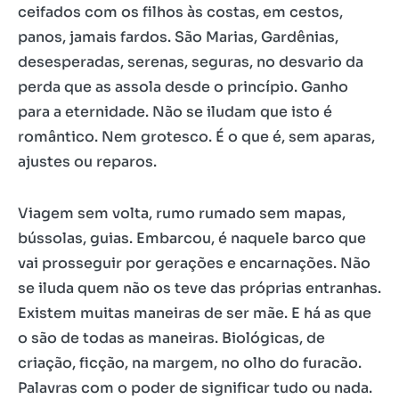
ceifados com os filhos às costas, em cestos,
panos, jamais fardos. São Marias, Gardênias,
desesperadas, serenas, seguras, no desvario da
perda que as assola desde o princípio. Ganho
para a eternidade. Não se iludam que isto é
romântico. Nem grotesco. É o que é, sem aparas,
ajustes ou reparos.
Viagem sem volta, rumo rumado sem mapas,
bússolas, guias. Embarcou, é naquele barco que
vai prosseguir por gerações e encarnações. Não
se iluda quem não os teve das próprias entranhas.
Existem muitas maneiras de ser mãe. E há as que
o são de todas as maneiras. Biológicas, de
criação, ficção, na margem, no olho do furacão.
Palavras com o poder de significar tudo ou nada.