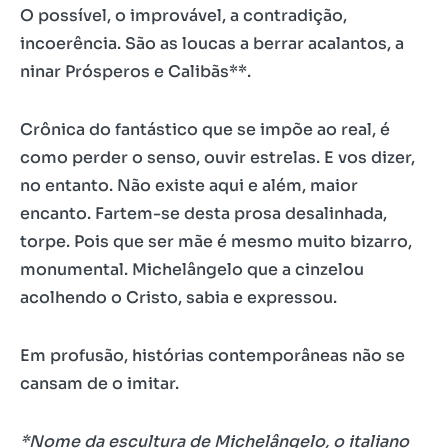
O possível, o improvável, a contradição,
incoerência. São as loucas a berrar acalantos, a
ninar Prósperos e Calibãs**.
Crônica do fantástico que se impõe ao real, é
como perder o senso, ouvir estrelas. E vos dizer,
no entanto. Não existe aqui e além, maior
encanto. Fartem-se desta prosa desalinhada,
torpe. Pois que ser mãe é mesmo muito bizarro,
monumental. Michelângelo que a cinzelou
acolhendo o Cristo, sabia e expressou.
Em profusão, histórias contemporâneas não se
cansam de o imitar.
*Nome da escultura de Michelângelo, o italiano