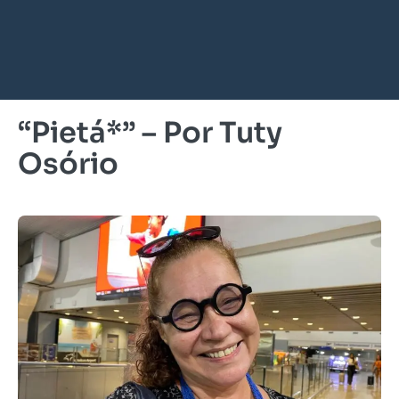
“Pietá*” – Por Tuty
Osório