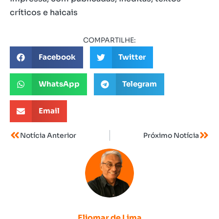
críticos e haicais
COMPARTILHE:
Facebook
Twitter
WhatsApp
Telegram
Email
Notícia Anterior
Próximo Notícia
Eliomar de Lima