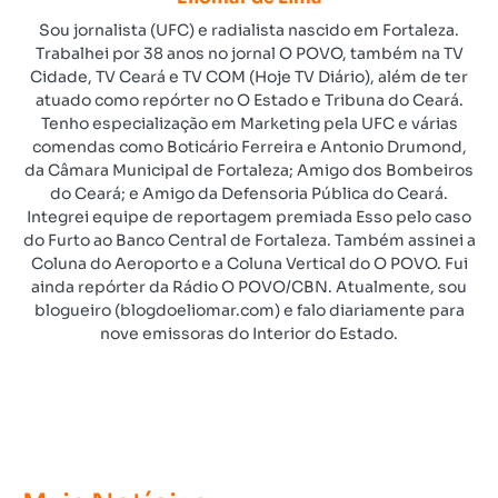
Sou jornalista (UFC) e radialista nascido em Fortaleza.
Trabalhei por 38 anos no jornal O POVO, também na TV
Cidade, TV Ceará e TV COM (Hoje TV Diário), além de ter
atuado como repórter no O Estado e Tribuna do Ceará.
Tenho especialização em Marketing pela UFC e várias
comendas como Boticário Ferreira e Antonio Drumond,
da Câmara Municipal de Fortaleza; Amigo dos Bombeiros
do Ceará; e Amigo da Defensoria Pública do Ceará.
Integrei equipe de reportagem premiada Esso pelo caso
do Furto ao Banco Central de Fortaleza. Também assinei a
Coluna do Aeroporto e a Coluna Vertical do O POVO. Fui
ainda repórter da Rádio O POVO/CBN. Atualmente, sou
blogueiro (blogdoeliomar.com) e falo diariamente para
nove emissoras do Interior do Estado.