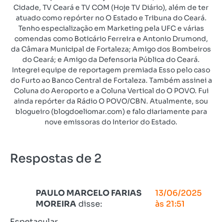
Cidade, TV Ceará e TV COM (Hoje TV Diário), além de ter
atuado como repórter no O Estado e Tribuna do Ceará.
Tenho especialização em Marketing pela UFC e várias
comendas como Boticário Ferreira e Antonio Drumond,
da Câmara Municipal de Fortaleza; Amigo dos Bombeiros
do Ceará; e Amigo da Defensoria Pública do Ceará.
Integrei equipe de reportagem premiada Esso pelo caso
do Furto ao Banco Central de Fortaleza. Também assinei a
Coluna do Aeroporto e a Coluna Vertical do O POVO. Fui
ainda repórter da Rádio O POVO/CBN. Atualmente, sou
blogueiro (blogdoeliomar.com) e falo diariamente para
nove emissoras do Interior do Estado.
Respostas de 2
PAULO MARCELO FARIAS
13/06/2025
MOREIRA
disse:
às 21:51
Espetacular.