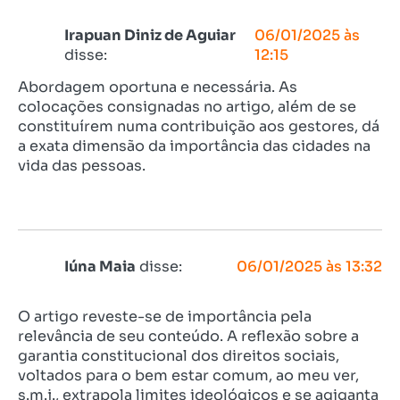
Irapuan Diniz de Aguiar
06/01/2025 às
disse:
12:15
Abordagem oportuna e necessária. As
colocações consignadas no artigo, além de se
constituírem numa contribuição aos gestores, dá
a exata dimensão da importância das cidades na
vida das pessoas.
Iúna Maia
disse:
06/01/2025 às 13:32
O artigo reveste-se de importância pela
relevância de seu conteúdo. A reflexão sobre a
garantia constitucional dos direitos sociais,
voltados para o bem estar comum, ao meu ver,
s.m.j., extrapola limites ideológicos e se agiganta