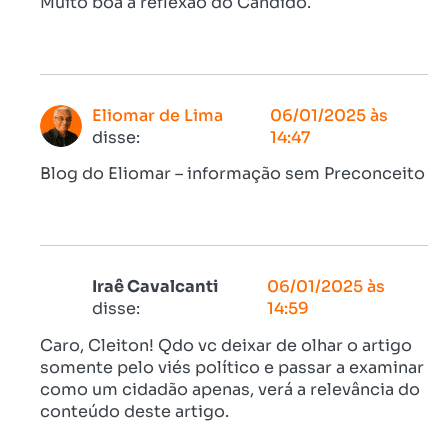
Muito boa a reflexão do Cândido.
Eliomar de Lima
06/01/2025 às
disse:
14:47
Blog do Eliomar – informação sem Preconceito
Iraê Cavalcanti
06/01/2025 às
disse:
14:59
Caro, Cleiton! Qdo vc deixar de olhar o artigo
somente pelo viés político e passar a examinar
como um cidadão apenas, verá a relevância do
conteúdo deste artigo.