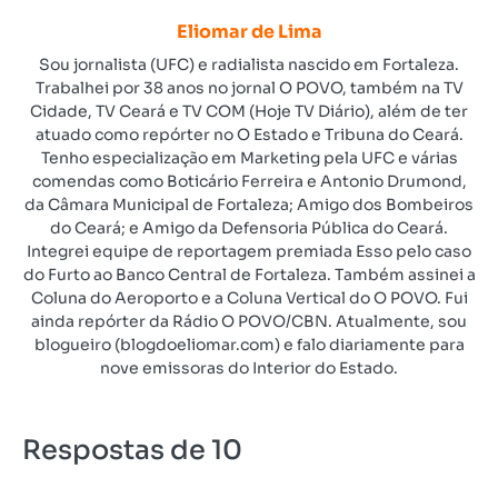
Eliomar de Lima
Sou jornalista (UFC) e radialista nascido em Fortaleza.
Trabalhei por 38 anos no jornal O POVO, também na TV
Cidade, TV Ceará e TV COM (Hoje TV Diário), além de ter
atuado como repórter no O Estado e Tribuna do Ceará.
Tenho especialização em Marketing pela UFC e várias
comendas como Boticário Ferreira e Antonio Drumond,
da Câmara Municipal de Fortaleza; Amigo dos Bombeiros
do Ceará; e Amigo da Defensoria Pública do Ceará.
Integrei equipe de reportagem premiada Esso pelo caso
do Furto ao Banco Central de Fortaleza. Também assinei a
Coluna do Aeroporto e a Coluna Vertical do O POVO. Fui
ainda repórter da Rádio O POVO/CBN. Atualmente, sou
blogueiro (blogdoeliomar.com) e falo diariamente para
nove emissoras do Interior do Estado.
Respostas de 10