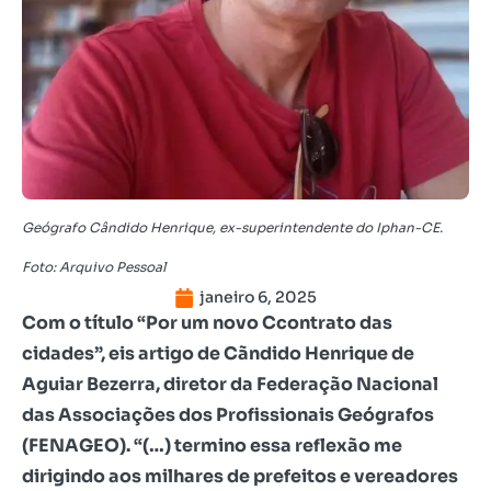
Geógrafo Cândido Henrique, ex-superintendente do Iphan-CE.
Foto: Arquivo Pessoal
janeiro 6, 2025
Com o título “Por um novo Ccontrato das
cidades”, eis artigo de Cãndido Henrique de
Aguiar Bezerra, diretor da Federação Nacional
das Associações dos Profissionais Geógrafos
(FENAGEO). “(…) termino essa reflexão me
dirigindo aos milhares de prefeitos e vereadores