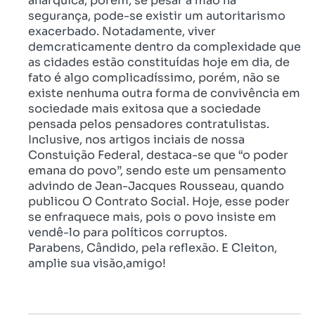
anárquica, porém, se pesar a mão na
segurança, pode-se existir um autoritarismo
exacerbado. Notadamente, viver
demcraticamente dentro da complexidade que
as cidades estão constituídas hoje em dia, de
fato é algo complicadíssimo, porém, não se
existe nenhuma outra forma de convivência em
sociedade mais exitosa que a sociedade
pensada pelos pensadores contratulistas.
Inclusive, nos artigos inciais de nossa
Constuição Federal, destaca-se que “o poder
emana do povo”, sendo este um pensamento
advindo de Jean-Jacques Rousseau, quando
publicou O Contrato Social. Hoje, esse poder
se enfraquece mais, pois o povo insiste em
vendê-lo para políticos corruptos.
Parabens, Cândido, pela reflexão. E Cleiton,
amplie sua visão,amigo!