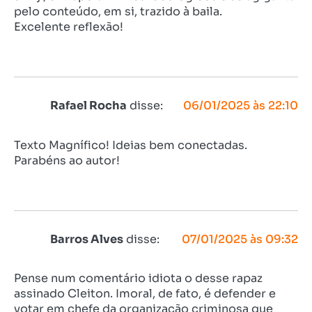
pelo conteúdo, em si, trazido à baila.
Excelente reflexão!
Rafael Rocha
disse:
06/01/2025 às 22:10
Texto Magnífico! Ideias bem conectadas.
Parabéns ao autor!
Barros Alves
disse:
07/01/2025 às 09:32
Pense num comentário idiota o desse rapaz
assinado Cleiton. Imoral, de fato, é defender e
votar em chefe da organização criminosa que