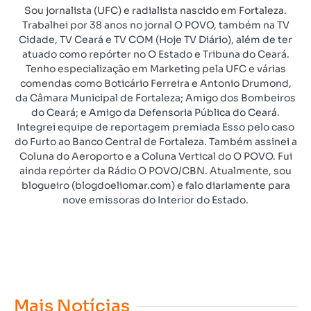
Sou jornalista (UFC) e radialista nascido em Fortaleza.
Trabalhei por 38 anos no jornal O POVO, também na TV
Cidade, TV Ceará e TV COM (Hoje TV Diário), além de ter
atuado como repórter no O Estado e Tribuna do Ceará.
Tenho especialização em Marketing pela UFC e várias
comendas como Boticário Ferreira e Antonio Drumond,
da Câmara Municipal de Fortaleza; Amigo dos Bombeiros
do Ceará; e Amigo da Defensoria Pública do Ceará.
Integrei equipe de reportagem premiada Esso pelo caso
do Furto ao Banco Central de Fortaleza. Também assinei a
Coluna do Aeroporto e a Coluna Vertical do O POVO. Fui
ainda repórter da Rádio O POVO/CBN. Atualmente, sou
blogueiro (blogdoeliomar.com) e falo diariamente para
nove emissoras do Interior do Estado.
Mais Notícias