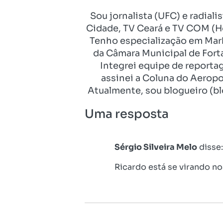
Sou jornalista (UFC) e radial
Cidade, TV Ceará e TV COM (Ho
Tenho especialização em Mark
da Câmara Municipal de Fort
Integrei equipe de reporta
assinei a Coluna do Aeropo
Atualmente, sou blogueiro (bl
Uma resposta
Sérgio Silveira Melo
disse:
Ricardo está se virando nos