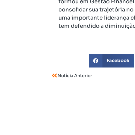
formou em Gestão Financeira 
consolidar sua trajetória n
uma importante liderança cl
tem defendido a diminuição 
Facebook
Notícia Anterior