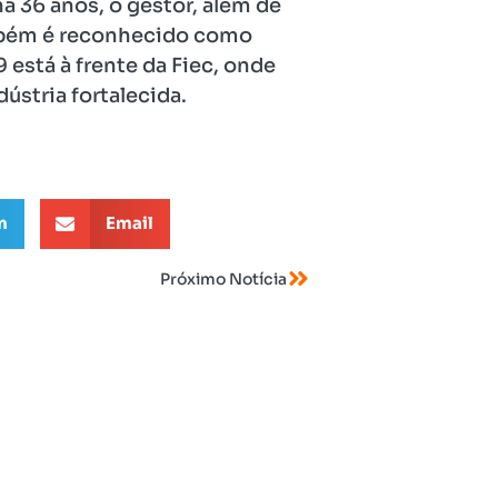
há 36 anos, o gestor, além de
também é reconhecido como
 está à frente da Fiec, onde
stria fortalecida.
m
Email
Próximo Notícia