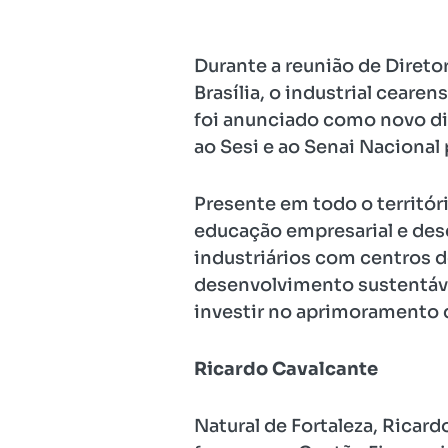
Durante a reunião de Direto
Brasília, o industrial ceare
foi anunciado como novo dire
ao Sesi e ao Senai Nacional 
Presente em todo o territór
educação empresarial e dese
industriários com centros 
desenvolvimento sustentáve
investir no aprimoramento 
Ricardo Cavalcante
Natural de Fortaleza, Ricar