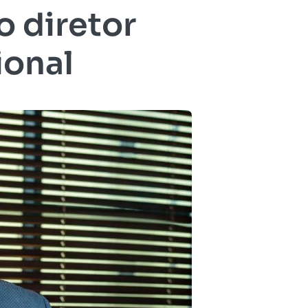
o diretor
ional