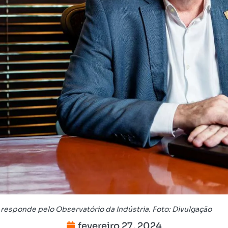
 responde pelo Observatório da Indústria. Foto: Divulgação
fevereiro 27, 2024