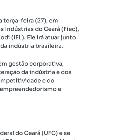
a terça-feira (27), em
s Indústrias do Ceará (Fiec),
i (IEL). Ele irá atuar junto
a indústria brasileira.
 em gestão corporativa,
eração da indústria e dos
ompetitividade e do
do empreendedorismo e
deral do Ceará (UFC) e se