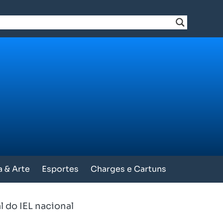
a & Arte
Esportes
Charges e Cartuns
l do IEL nacional