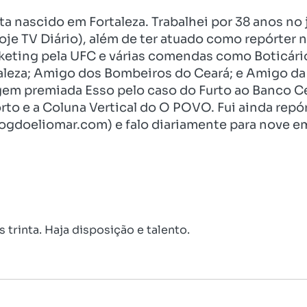
ista nascido em Fortaleza. Trabalhei por 38 anos 
je TV Diário), além de ter atuado como repórter n
eting pela UFC e várias comendas como Boticári
aleza; Amigo dos Bombeiros do Ceará; e Amigo da 
gem premiada Esso pelo caso do Furto ao Banco C
rto e a Coluna Vertical do O POVO. Fui ainda re
ogdoeliomar.com) e falo diariamente para nove em
 trinta. Haja disposição e talento.