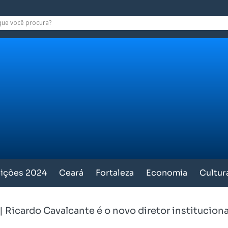
eições 2024
Ceará
Fortaleza
Economia
Cultur
|
Ricardo Cavalcante é o novo diretor instituciona