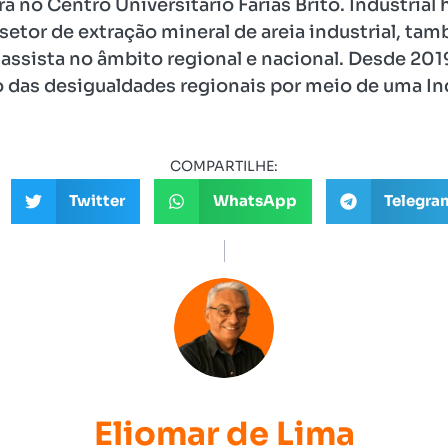
no Centro Universitário Farias Brito. Industrial 
o setor de extração mineral de areia industrial, 
assista no âmbito regional e nacional. Desde 2019
das desigualdades regionais por meio de uma Indú
COMPARTILHE:
Twitter
WhatsApp
Telegra
Eliomar de Lima