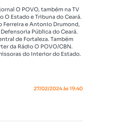
no jornal O POVO, também na TV
o O Estado e Tribuna do Ceará.
o Ferreira e Antonio Drumond,
Defensoria Pública do Ceará.
entral de Fortaleza. Também
pórter da Rádio O POVO/CBN.
issoras do Interior do Estado.
27/02/2024 às 19:40