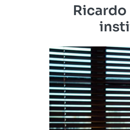
Ricardo 
inst