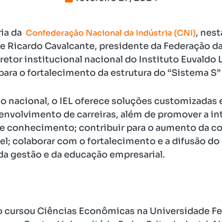
ria da
, nest
Confederação Nacional da Indústria (CNI)
nse Ricardo Cavalcante, presidente da Federação da
tor institucional nacional do Instituto Euvaldo Lod
para o fortalecimento da estrutura do “Sistema S” d
io nacional, o IEL oferece soluções customizadas
nvolvimento de carreiras, além de promover a int
de conhecimento; contribuir para o aumento da c
l; colaborar com o fortalecimento e a difusão 
da gestão e da educação empresarial.
do cursou Ciências Econômicas na Universidade Fe