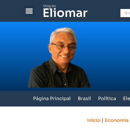
Página Principal
Brasil
Política
El
|
Início
Economia