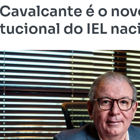
Cavalcante é o nov
itucional do IEL nac