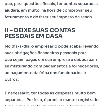
que, para questões fiscais, ter contas separadas
ajudará, em muito, na hora de comprovar seu
faturamento e de fazer seu imposto de renda.
II –
DEIXE SUAS CONTAS
PESSOAIS EM CASA
No dia-a-dia, o empresário pode acabar levando
suas obrigações financeiras pessoais para
que sejam pagas em sua empresa e daí, acabam
se misturando com pagamentos a fornecedores,
ao pagamento da folha dos funcionários e
outros.
É necessário, ter todas as despesas muito bem
separadas. Por isso, é preciso manter registrado