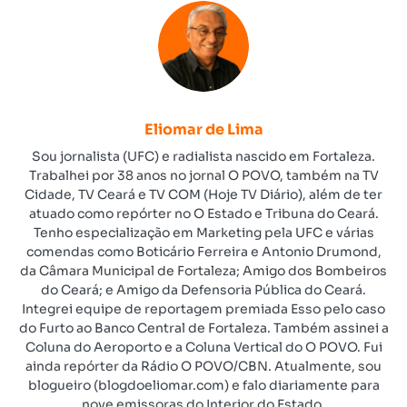
Eliomar de Lima
Sou jornalista (UFC) e radialista nascido em Fortaleza.
Trabalhei por 38 anos no jornal O POVO, também na TV
Cidade, TV Ceará e TV COM (Hoje TV Diário), além de ter
atuado como repórter no O Estado e Tribuna do Ceará.
Tenho especialização em Marketing pela UFC e várias
comendas como Boticário Ferreira e Antonio Drumond,
da Câmara Municipal de Fortaleza; Amigo dos Bombeiros
do Ceará; e Amigo da Defensoria Pública do Ceará.
Integrei equipe de reportagem premiada Esso pelo caso
do Furto ao Banco Central de Fortaleza. Também assinei a
Coluna do Aeroporto e a Coluna Vertical do O POVO. Fui
ainda repórter da Rádio O POVO/CBN. Atualmente, sou
blogueiro (blogdoeliomar.com) e falo diariamente para
nove emissoras do Interior do Estado.