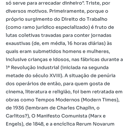
só serve para arrecadar dinheiro”. Triste, por
diversos motivos. Primeiramente, porque o
próprio surgimento do Direito do Trabalho
(como ramo jurídico especializado) é fruto de
lutas coletivas travadas para conter jornadas
exaustivas (de, em média, 16 horas diárias) às
quais eram submetidos homens e mulheres,
inclusive crianças e idosos, nas fábricas durante a
1ª Revolução Industrial (iniciada na segunda
metade do século XVIII). A situação de penúria
dos operários de então, para quem gosta de
cinema, literatura e religião, foi bem retratada em
obras como Tempos Modernos (Modern Times),
de 1936 (lembram de Charles Chaplin, o
Carlitos?), O Manifesto Comunista (Marx e
Engels), de 1848, e a encíclica Rerum Novarum