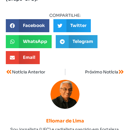
COMPARTILHE:
Facebook
Twitter
WhatsApp
Telegram
Email
Notícia Anterior
Próximo Notícia
Eliomar de Lima
Sou jornalista (UFC) e radialista nascido em Fortaleza.