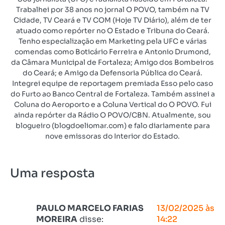
Trabalhei por 38 anos no jornal O POVO, também na TV
Cidade, TV Ceará e TV COM (Hoje TV Diário), além de ter
atuado como repórter no O Estado e Tribuna do Ceará.
Tenho especialização em Marketing pela UFC e várias
comendas como Boticário Ferreira e Antonio Drumond,
da Câmara Municipal de Fortaleza; Amigo dos Bombeiros
do Ceará; e Amigo da Defensoria Pública do Ceará.
Integrei equipe de reportagem premiada Esso pelo caso
do Furto ao Banco Central de Fortaleza. Também assinei a
Coluna do Aeroporto e a Coluna Vertical do O POVO. Fui
ainda repórter da Rádio O POVO/CBN. Atualmente, sou
blogueiro (blogdoeliomar.com) e falo diariamente para
nove emissoras do Interior do Estado.
Uma resposta
PAULO MARCELO FARIAS
13/02/2025 às
MOREIRA
disse:
14:22