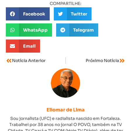
COMPARTILHE:
Facebook
Twitter
WhatsApp
Telegram
Email
Notícia Anterior
Próximo Notícia
Eliomar de Lima
Sou jornalista (UFC) e radialista nascido em Fortaleza.
Trabalhei por 38 anos no jornal O POVO, também na TV
Cidade, TV Ceará e TV COM (Hoje TV Diário), além de ter