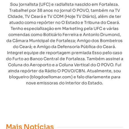
Sou jornalista (UFC) e radialista nascido em Fortaleza.
Trabalhei por 38 anos no jornal O POVO, também na TV
Cidade, TV Ceará e TV COM (Hoje TV Diário), além de ter
atuado como repórter no O Estado e Tribuna do Ceará.
Tenho especialização em Marketing pela UFC e várias
comendas como Boticário Ferreira e Antonio Drumond,
da Câmara Municipal de Fortaleza; Amigo dos Bombeiros
do Ceará; e Amigo da Defensoria Pública do Ceará.
Integrei equipe de reportagem premiada Esso pelo caso
do Furto ao Banco Central de Fortaleza. Também assinei a
Coluna do Aeroporto e a Coluna Vertical do O POVO. Fui
ainda repórter da Rádio O POVO/CBN. Atualmente, sou
blogueiro (blogdoeliomar.com) e falo diariamente para
nove emissoras do Interior do Estado.
Mais Notícias