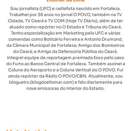
Sou jornalista (UFC) e radialista nascido em Fortaleza.
Trabalhei por 38 anos no jornal O POVO, também na TV
Cidade, TV Ceará e TV COM (Hoje TV Diário), além de ter
atuado como repórter no O Estado e Tribuna do Ceará.
Tenho especialização em Marketing pela UFC e várias
comendas como Boticário Ferreira e Antonio Drumond,
da Câmara Municipal de Fortaleza; Amigo dos Bombeiros
do Ceará; e Amigo da Defensoria Pública do Ceará.
Integrei equipe de reportagem premiada Esso pelo caso
do Furto ao Banco Central de Fortaleza. Também assinei a
Coluna do Aeroporto e a Coluna Vertical do O POVO. Fui
ainda repórter da Rádio O POVO/CBN. Atualmente, sou
blogueiro (blogdoeliomar.com) e falo diariamente para
nove emissoras do Interior do Estado.