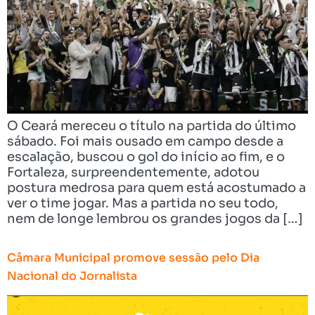
O Ceará mereceu o título na partida do último
sábado. Foi mais ousado em campo desde a
escalação, buscou o gol do início ao fim, e o
Fortaleza, surpreendentemente, adotou
postura medrosa para quem está acostumado a
ver o time jogar. Mas a partida no seu todo,
nem de longe lembrou os grandes jogos da […]
Câmara Municipal promove sessão pelo Dia
Nacional do Jornalista