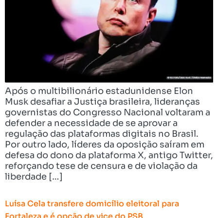
Após o multibilionário estadunidense Elon
Musk desafiar a Justiça brasileira, lideranças
governistas do Congresso Nacional voltaram a
defender a necessidade de se aprovar a
regulação das plataformas digitais no Brasil.
Por outro lado, líderes da oposição saíram em
defesa do dono da plataforma X, antigo Twitter,
reforçando tese de censura e de violação da
liberdade […]
Luísa Cela transfere domicílio eleitoral para
Fortaleza e é opção de vice do PSB