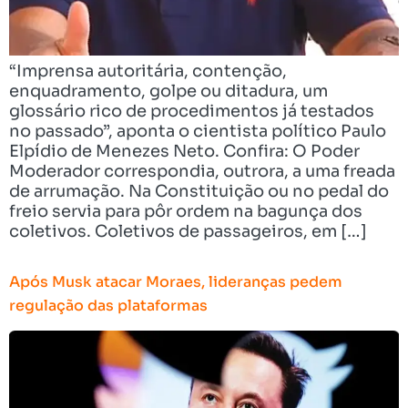
“Imprensa autoritária, contenção,
enquadramento, golpe ou ditadura, um
glossário rico de procedimentos já testados
no passado”, aponta o cientista político Paulo
Elpídio de Menezes Neto. Confira: O Poder
Moderador correspondia, outrora, a uma freada
de arrumação. Na Constituição ou no pedal do
freio servia para pôr ordem na bagunça dos
coletivos. Coletivos de passageiros, em […]
Após Musk atacar Moraes, lideranças pedem
regulação das plataformas