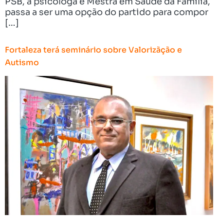
PSB, a psicóloga e Mestra em Saúde da Família,
passa a ser uma opção do partido para compor
[…]
Fortaleza terá seminário sobre Valorizãção e
Autismo