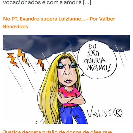
vocacionados e com a amor à […]
No PT, Evandro supera Luizianne… – Por Válber
Benevides
Justiça decreta prisão de donos de cães que