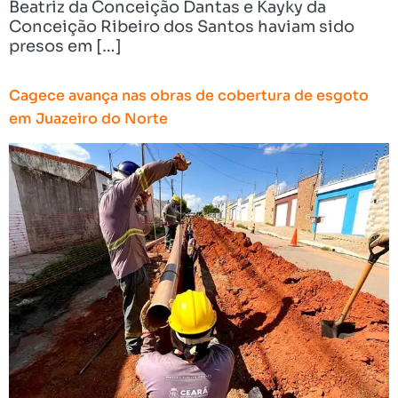
Beatriz da Conceição Dantas e Kayky da
Conceição Ribeiro dos Santos haviam sido
presos em […]
Cagece avança nas obras de cobertura de esgoto
em Juazeiro do Norte